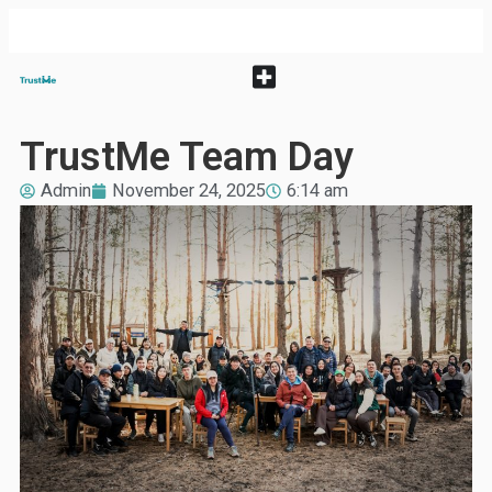
TrustMe Team Day
Admin
November 24, 2025
6:14 am