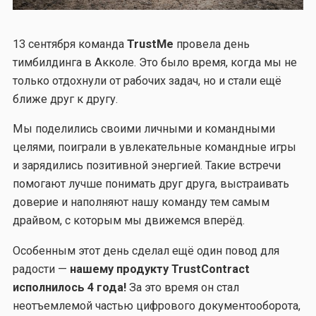
13 сентября команда
TrustMe
провела день
тимбилдинга в Акколе. Это было время, когда мы не
только отдохнули от рабочих задач, но и стали ещё
ближе друг к другу.
Мы поделились своими личными и командными
целями, поиграли в увлекательные командные игры
и зарядились позитивной энергией. Такие встречи
помогают лучше понимать друг друга, выстраивать
доверие и наполняют нашу команду тем самым
драйвом, с которым мы движемся вперёд.
Особенным этот день сделал ещё один повод для
радости —
нашему продукту TrustContract
исполнилось 4 года!
За это время он стал
неотъемлемой частью цифрового документооборота,