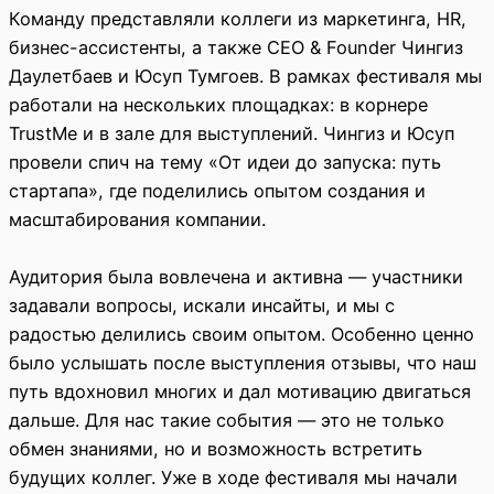
Команду представляли коллеги из маркетинга, HR,
бизнес-ассистенты, а также CEO & Founder Чингиз
Даулетбаев и Юсуп Тумгоев. В рамках фестиваля мы
работали на нескольких площадках: в корнере
TrustMe и в зале для выступлений. Чингиз и Юсуп
провели спич на тему «От идеи до запуска: путь
стартапа», где поделились опытом создания и
масштабирования компании.
Аудитория была вовлечена и активна — участники
задавали вопросы, искали инсайты, и мы с
радостью делились своим опытом. Особенно ценно
было услышать после выступления отзывы, что наш
путь вдохновил многих и дал мотивацию двигаться
дальше. Для нас такие события — это не только
обмен знаниями, но и возможность встретить
будущих коллег. Уже в ходе фестиваля мы начали