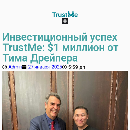
Инвестиционный успех
TrustMe: $1 миллион от
Тима Дрейпера
Admin
27 января, 2025
5:59 дп