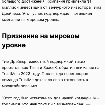
большого достижения. Компания привлекла $1
миллион инвестиций от венчурного инвестора Тима
Дрейпера. Этот успех подтверждает потенциал
компании на мировом уровне.
Признание на мировом
уровне
Тим Дрейпер, известный поддержкой таких
проектов, как Tesla и SpaceX, обратил внимание на
TrustMe в 2023 году. После года переговоров
команда TrustMe доказала свою готовность к
масштабированию.
“Этот год был испытанием для нашей команды. Мы
гордимся, что наш труд был вознаграждён”, —